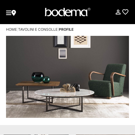
HOME
|
TAVOLINI E CONSOLLE
|
PROFILE