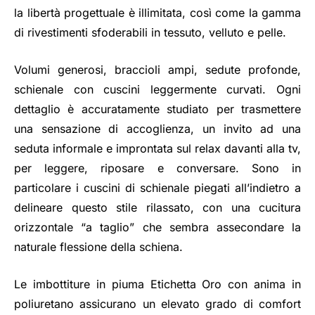
la libertà progettuale è illimitata, così come la gamma
di rivestimenti sfoderabili in tessuto, velluto e pelle.
Volumi generosi, braccioli ampi, sedute profonde,
schienale con cuscini leggermente curvati. Ogni
dettaglio è accuratamente studiato per trasmettere
una sensazione di accoglienza, un invito ad una
seduta informale e improntata sul relax davanti alla tv,
per leggere, riposare e conversare. Sono in
particolare i cuscini di schienale piegati all’indietro a
delineare questo stile rilassato, con una cucitura
orizzontale “a taglio” che sembra assecondare la
naturale flessione della schiena.
Le imbottiture in piuma Etichetta Oro con anima in
poliuretano assicurano un elevato grado di comfort