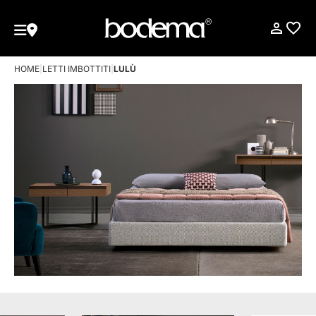
HOME
|
LETTI IMBOTTITI
|
LULÙ