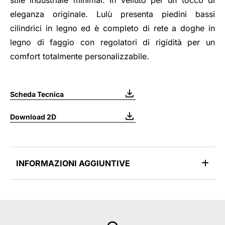
stile industriale minimal. In velluto per un tocco di
eleganza originale. Lulù presenta piedini bassi
cilindrici in legno ed è completo di rete a doghe in
legno di faggio con regolatori di rigidità per un
comfort totalmente personalizzabile.
Scheda Tecnica
Download 2D
INFORMAZIONI AGGIUNTIVE