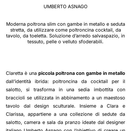
UMBERTO ASNAGO
Moderna poltrona slim con gambe in metallo e seduta
stretta, da utilizzare come poltroncina cocktail, da
tavolo, da toeletta. Soluzione d’arredo salvaspazio, in
tessuto, pelle o velluto sfoderabili.
Claretta è una
piccola poltrona con gambe in metallo
dall’identità ibrida: poltroncina da cocktail per il
salotto, si trasforma in una sedia imbottita con
braccioli se utilizzata in abbinamento a un maestoso
tavolo dal design sculturale. Insieme a Clara e
Clarissa, appartiene a una collezione di sedute da
salotto, camera e sala da pranzo ideate dal designer
italiano Umberto Asnago con l’obiettivo di creare un