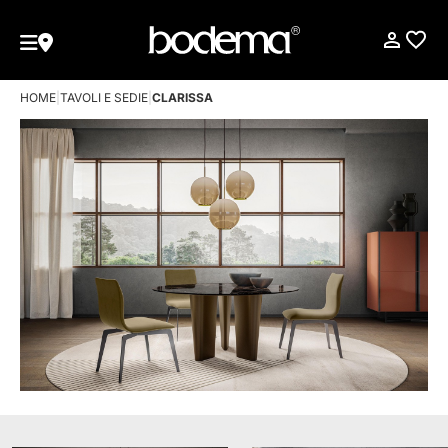
HOME
|
TAVOLI E SEDIE
|
CLARISSA