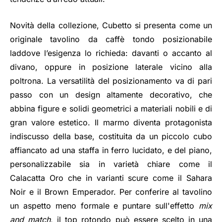
Novità della collezione, Cubetto si presenta come un
originale tavolino da caffè tondo posizionabile
laddove l’esigenza lo richieda: davanti o accanto al
divano, oppure in posizione laterale vicino alla
poltrona. La versatilità del posizionamento va di pari
passo con un design altamente decorativo, che
abbina figure e solidi geometrici a materiali nobili e di
gran valore estetico. Il marmo diventa protagonista
indiscusso della base, costituita da un piccolo cubo
affiancato ad una staffa in ferro lucidato, e del piano,
personalizzabile sia in varietà chiare come
il
Calacatta Oro che in varianti scure come il Sahara
Noir e il Brown Emperador. Per conferire al tavolino
un aspetto meno formale e puntare sull'effetto
mix
and match
, il top rotondo può essere scelto in una