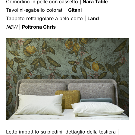
Comodino in pelle con cassetto |
Nara Table
Tavolini-sgabello colorati |
Gitani
Tappeto rettangolare a pelo corto |
Land
NEW
|
Poltrona Chris
Letto imbottito su piedini, dettaglio della testiera |