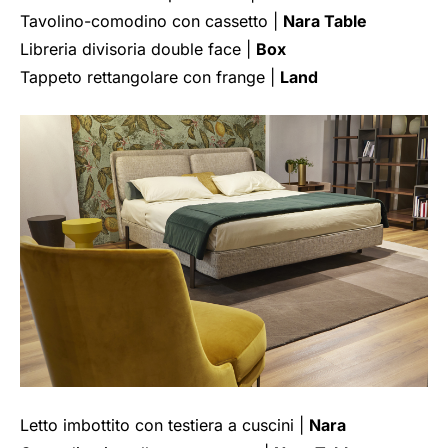
Tavolino-comodino con cassetto |
Nara Table
Libreria divisoria double face |
Box
Tappeto rettangolare con frange |
Land
Letto imbottito con testiera a cuscini |
Nara