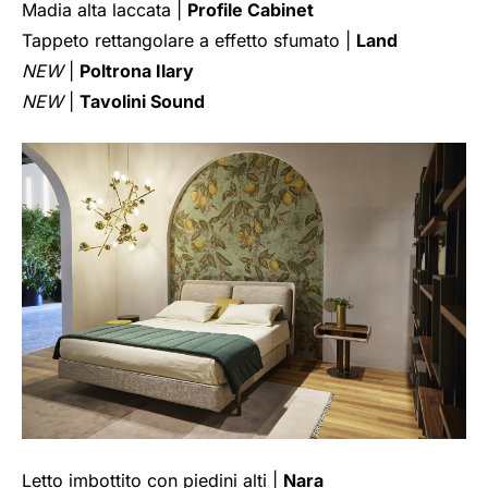
Madia alta laccata |
Profile Cabinet
Tappeto rettangolare a effetto sfumato |
Land
NEW
|
Poltrona Ilary
NEW
|
Tavolini Sound
Letto imbottito con piedini alti |
Nara