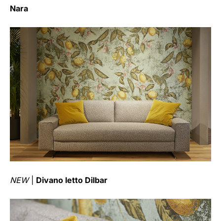
Nara
NEW
|
Divano letto Dilbar