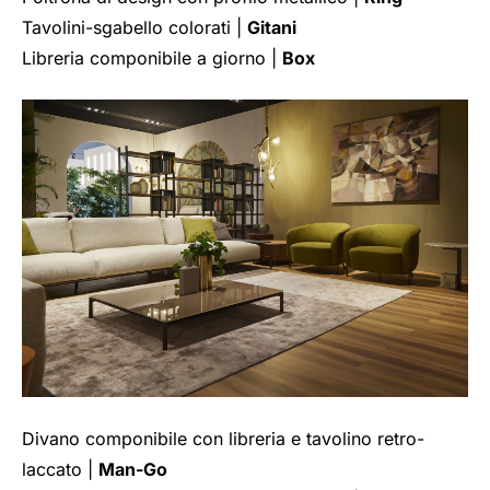
Tavolini-sgabello colorati |
Gitani
Libreria componibile a giorno |
Box
Divano componibile con libreria e tavolino retro-
laccato |
Man-Go