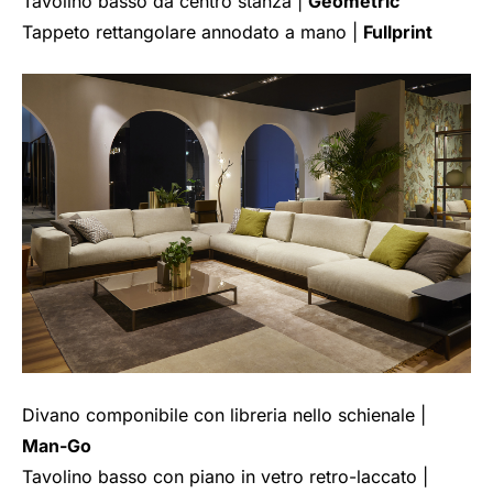
Tavolino basso da centro stanza |
Geometric
Tappeto rettangolare annodato a mano |
Fullprint
Divano componibile con libreria nello schienale |
Man-Go
Tavolino basso con piano in vetro retro-laccato |