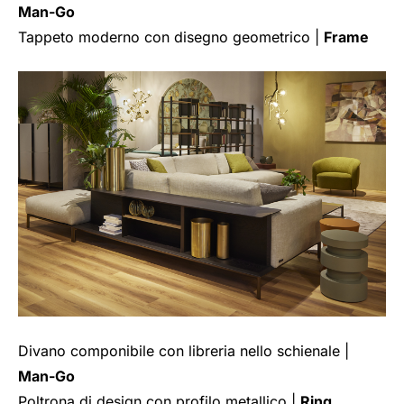
Man-Go
Tappeto moderno con disegno geometrico |
Frame
Divano componibile con libreria nello schienale |
Man-Go
Poltrona di design con profilo metallico |
Ring