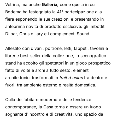
Vetrina, ma anche
Galleria
, come quella in cui
Bodema ha festeggiato la 41° partecipazione alla
fiera esponendo le sue creazioni e presentando in
anteprima novità di prodotto esclusive: gli imbottiti
Dilbar, Chris e Ilary e i complementi Sound.
Allestito con divani, poltrone, letti, tappeti, tavolini e
librerie best-seller della collezione, lo scenografico
stand ha accolto gli spettatori in un gioco prospettico
fatto di volte e archi a tutto sesto, elementi
architettonici trasformati in
trait d'union
tra dentro e
fuori, tra ambiente esterno e realtà domestica.
Culla dell'abitare moderno e delle tendenze
contemporanee, la Casa torna a essere un luogo
sognante d'incontro e di creatività, uno spazio da